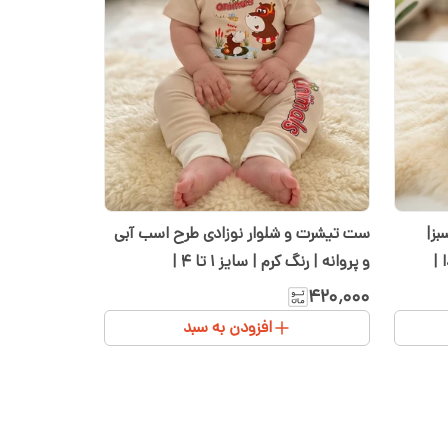
بز|
ست تیشرت و شلوار نوزادی طرح اسب آبی
دودا |
و پروانه | رنگ کرم | سایز ۱ تا ۴ |
سیسمونی شیدا
۴۲۰٬۰۰۰
افزودن به سبد