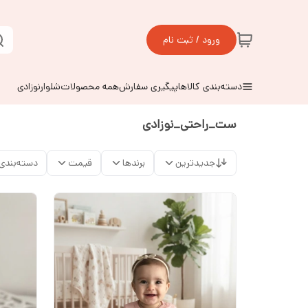
ورود / ثبت نام
دسته‌بندی کالاها
پیگیری سفارش
همه محصولات
شلوارنوزادی
ست_راحتی_نوزادی
جدیدترین
برندها
قیمت
دسته‌بندی