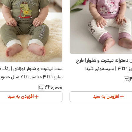
ست لباس دخترانه تیشرت و شلوار| طرح
ی شیدا
ست تیشرت و شلوار نوزادی | رنگ س
سایز ۱ تا ۴ مناسب تا ۲ سال ح
سیسمونی شیدا
۴۲۰٬۰۰۰
افزودن به سبد
افزودن به سبد