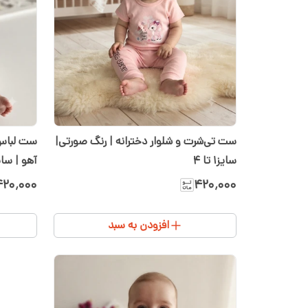
ست تی‌شرت و شلوار دخترانه | رنگ صورتی|
سایز۱ تا ۴
آهو | سایز ۱ تا ۴ | سیسمون
۴۲۰٬۰۰۰
۴۲۰٬۰۰۰
افزودن به سبد