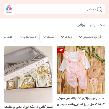
جستجو
ست_لباس_نوزادی
پربازدیدترین
برندها
قیمت
دسته‌بندی
فقط محصو
%
2
ست لباس نوزادی دخترانه سیسمونی
شیدا شامل بلوز آستین‌بلند، سرهمی
ست کامل ۱۱ تکه نوزاد نخی و لطیف