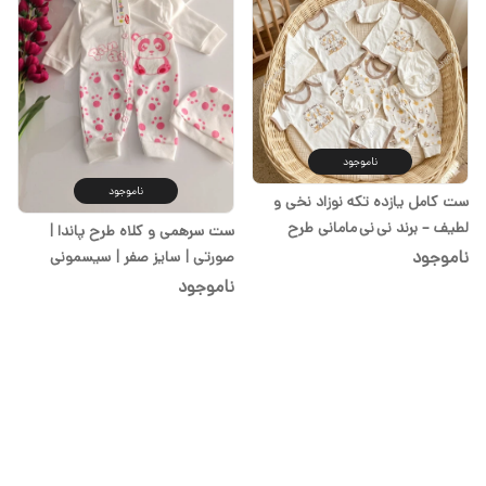
ناموجود
ناموجود
ست کامل یازده تکه نوزاد نخی و
لطیف – برند نی نی مامانی طرح
ست سرهمی و کلاه طرح پاندا |
خرگوش کرم در سیسمونی شیدا
ناموجود
صورتی | سایز صفر | سیسمونی
شیدا
ناموجود