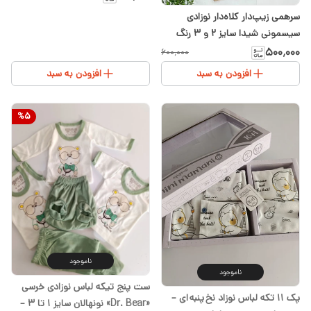
سرهمی زیپ‌دار کلاه‌دار نوزادی
سیسمونی شیدا سایز ۲ و ۳ رنگ
شکلاتی
۵۰۰٬۰۰۰
۶۰۰٬۰۰۰
افزودن به سبد
افزودن به سبد
%
5
ناموجود
ناموجود
ست پنج تیکه لباس نوزادی خرسی
پک ۱۱ تکه لباس نوزاد نخ پنبه ای –
«Dr. Bear» نونهالان سایز ۱ تا ۳ –