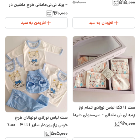
و تل | سایز ۱ تا ۳
۵۱۵٬۰۰۰
۵۲۸٬۰۰۰
– برند نی نی مامانی طرح ماشین در
سیسمونی شیدا
۹۶۰٬۰۰۰
افزودن به سبد
افزودن به سبد
ست 11 تکه لباس نوزادی تمام نخ
پنبه نی نی مامانی - سیسمونی شیدا
ست لباس نوزادی نونهالان طرح
طرح خرگوش
۹۶۰٬۰۰۰
خرس پاپیون‌دار سایز ۱ تا ۳ – ۱۰۰٪
نخ پنبه
۵۰۵٬۰۰۰