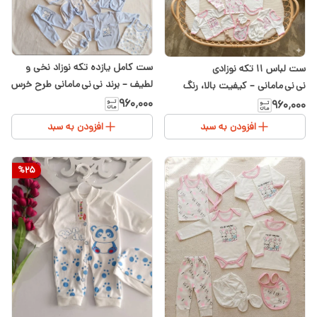
ست کامل یازده تکه نوزاد نخی و
ست لباس ۱۱ تکه نوزادی
لطیف – برند نی نی مامانی طرح خرس
نی نی مامانی – کیفیت بالا، رنگ
آبی در سیسمونی شیدا
صورتی مناسب دختر
۹۶۰٬۰۰۰
۹۶۰٬۰۰۰
افزودن به سبد
افزودن به سبد
%
25