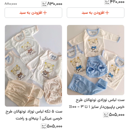
شیدا
۴۲۰٬۰۰۰
سیسمونی
۸۳۰٬۰۰۰
۸۸۰٬۰۰۰
افزودن به سبد
افزودن به سبد
ست لباس نوزادی نونهالان طرح
خرس پاپیون‌دار سایز ۱ تا ۳ – ۱۰۰٪
ست ۵ تکه لباس نوزاد نونهالان طرح
نخ پنبه
۵۰۵٬۰۰۰
خرسی عینکی | پنبه‌ای و راحت
۵۰۵٬۰۰۰