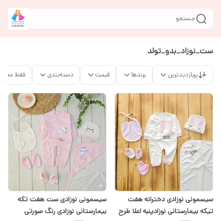
جستجو
ست_نوزاد_بدو_تولد
پربازدیدترین
برندها
قیمت
دسته‌بندی
فقط محصو
سیسمونی نوزادی دخترانه هفت
سیسمونی نوزادی ست هفت تکه
تیکه بیمارستانی نوزادپنبه اعلا طرح
بیمارستانی نوزادی رنگ صورتی