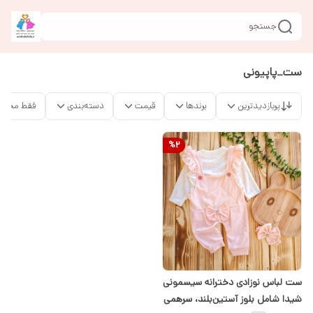
جستجو
ست_پاپیونی
پربازدیدترین
برندها
قیمت
دسته‌بندی
فقط محصو
%
2
ست لباس نوزادی دخترانه سیسمونی
شیدا شامل بلوز آستین‌بلند، سرهمی