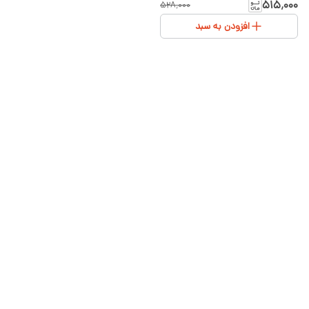
و تل | سایز ۱ تا ۳
۵۱۵٬۰۰۰
۵۲۸٬۰۰۰
افزودن به سبد