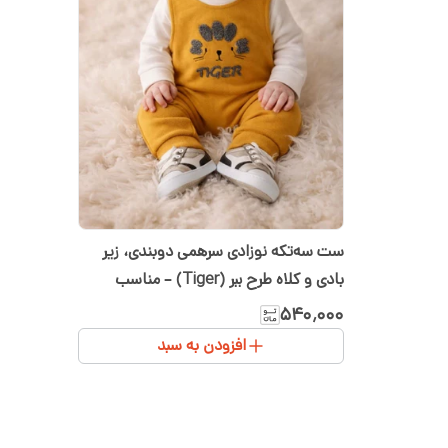
ست سه‌تکه نوزادی سرهمی دوبندی، زیر
بادی و کلاه طرح ببر (Tiger) – مناسب
سیسمونی شیدا سایز ۱ تا ۳
۵۴۰٬۰۰۰
افزودن به سبد