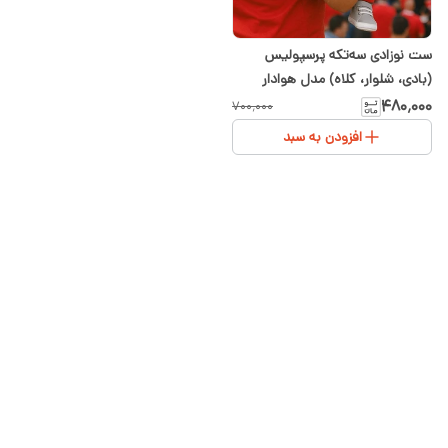
ست نوزادی سه‌تکه پرسپولیس
(بادی، شلوار، کلاه) مدل هوادار
کوچولو | سیسمونی شیدا
۴۸۰٬۰۰۰
۷۰۰٬۰۰۰
افزودن به سبد