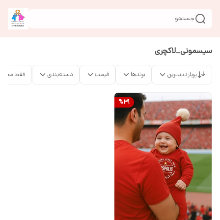
جستجو
سیسمونی_لاکچری
پربازدیدترین
برندها
قیمت
دسته‌بندی
فقط محصو
%
31