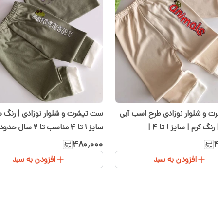
 و شلوار نوزادی طرح اسب آبی
ست تیشرت و شلوار نوزادی | رنگ س
و پروانه | رنگ کرم | سایز ۱ تا ۴ |
سایز ۱ تا ۴ مناسب تا ۲ سال ح
 شیدا
سیسمونی شیدا
۴۸۰٬۰۰۰
۴
افزودن به سبد
افزودن به سبد