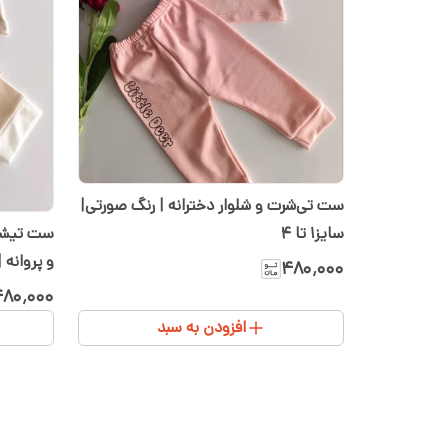
ست تی‌شرت و شلوار دخترانه | رنگ صورتی|
سایز۱ تا ۴
ست تیشرت
۴۸۰٬۰۰۰
سیسمونی
۸۰٬۰۰۰
افزودن به سبد