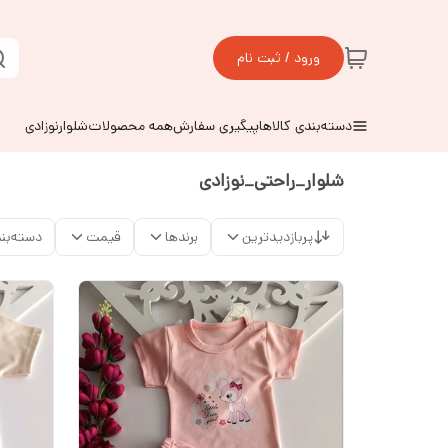
ورود / ثبت نام
دسته‌بندی کالاها
پیگیری سفارش
همه محصولات
شلوارنوزادی
شلوار_راحتی_نوزادی
پربازدیدترین
برندها
قیمت
دسته‌بن