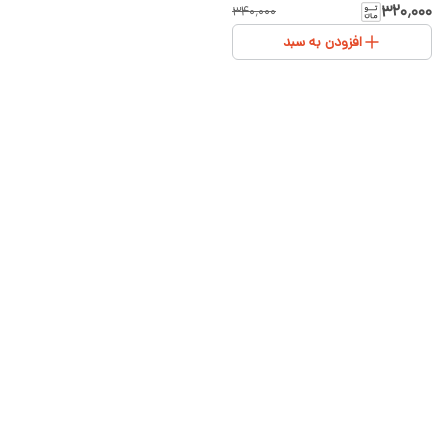
مناسب چهار فصل سایز ۱ تا ۳
۳۲۰٬۰۰۰
۳۴۰٬۰۰۰
افزودن به سبد