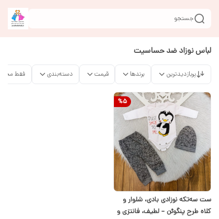
جستجو
لباس نوزاد ضد حساسیت
پربازدیدترین
برندها
قیمت
دسته‌بندی
فقط محصو
%
5
ست سه‌تکه نوزادی بادی، شلوار و
کلاه طرح پنگوئن – لطیف، فانتزی و