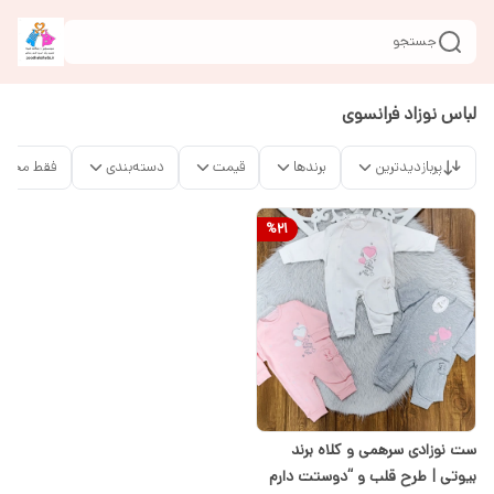
جستجو
لباس نوزاد فرانسوی
پربازدیدترین
برندها
قیمت
دسته‌بندی
فقط محصو
%
21
ست نوزادی سرهمی و کلاه برند
بیوتی | طرح قلب و “دوستت دارم