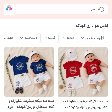
جستجو
لباس هواداری کودک
پربازدیدترین
برندها
قیمت
دسته‌بندی
فقط محصو
ست سه تیکه تیشرت، شلوارک و
ست سه تیکه تیشرت، شلوارک و
کلاه استقلال نوزادی/کودک – طرح
کلاه پرسپولیس نوزادی/کودک –