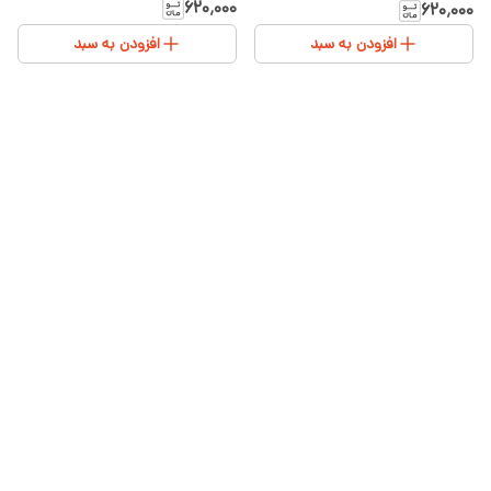
قهرمانی آبی سایز ۳۰ تا ۴۰
طرح قهرمانی قرمزسایز ۳۰ تا ۴۰
۶۲۰٬۰۰۰
۶۲۰٬۰۰۰
پنبه اعلا
افزودن به سبد
افزودن به سبد