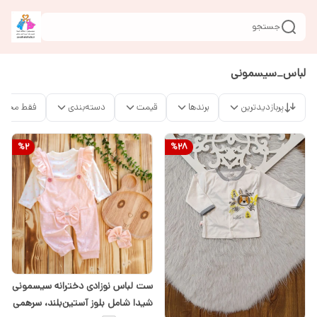
جستجو
لباس_سیسمونی
پربازدیدترین
برندها
قیمت
دسته‌بندی
فقط محصو
%
2
%
28
ست لباس نوزادی دخترانه سیسمونی
شیدا شامل بلوز آستین‌بلند، سرهمی