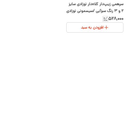
سرهمی زیپ‌دار کلاه‌دار نوزادی سایز
۲ و ۳ رنگ سبزآبی /سیسمونی نوزادی
شیدا
۵۲۸٬۰۰۰
افزودن به سبد