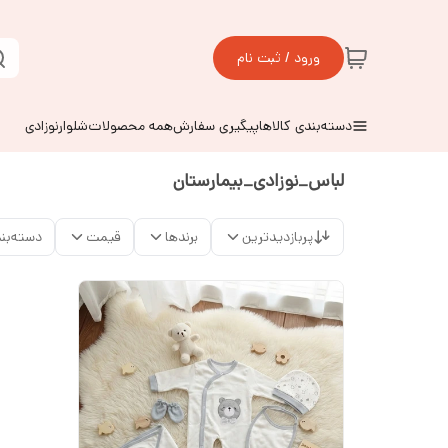
ورود / ثبت نام
دسته‌بندی کالاها
پیگیری سفارش
همه محصولات
شلوارنوزادی
لباس_نوزادی_بیمارستان
پربازدیدترین
برندها
قیمت
دسته‌بن