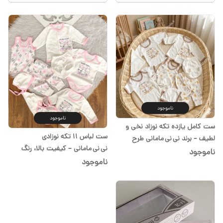
ناموجود
ناموجود
ست کامل یازده تکه نوزاد نخی و
ست لباس ۱۱ تکه نوزادی
لطیف – برند نی نی مامانی طرح
نی نی مامانی – کیفیت بالا، رنگ
خرگوش کرم در سیسمونی شیدا
ناموجود
صورتی مناسب دختر
ناموجود