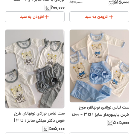
و تل | سایز ۱ تا ۳
۵۱۵٬۰۰۰
۵۲۸٬۰۰۰
کامل سیسمونی شیدا
۶۰۰٬۰۰۰
افزودن به سبد
افزودن به سبد
ست لباس نوزادی نونهالان طرح
ست لباس نوزادی نونهالان طرح
خرس پاپیون‌دار سایز ۱ تا ۳ – ۱۰۰٪
خرس دکتر عینکی سایز ۱ تا ۳ |
نخ پنبه
۵۰۵٬۰۰۰
سیسمونی شیدا
۵۰۵٬۰۰۰