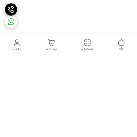
خانه
دسته‌بندی
سبد خرید
پروفایل
دسترسی سریع
تماس با ما
شکایات
درباره ما
قوانین و مقررات
سیاست حریم خصوصی