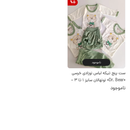
%
5
ناموجود
ست پنج تیکه لباس نوزادی خرسی
«Dr. Bear» نونهالان سایز ۱ تا ۳ –
سیسمونی شیدا
ناموجود