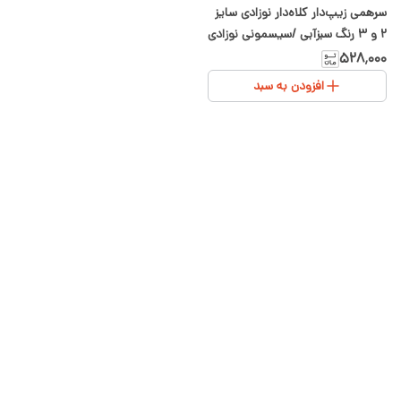
سرهمی زیپ‌دار کلاه‌دار نوزادی سایز
۲ و ۳ رنگ سبزآبی /سیسمونی نوزادی
شیدا
۵۲۸٬۰۰۰
افزودن به سبد