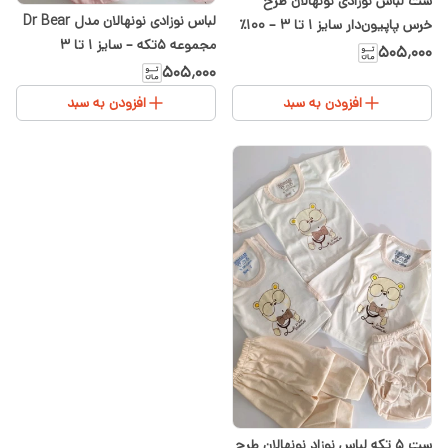
ست لباس نوزادی نونهالان طرح
لباس نوزادی نونهالان مدل Dr Bear
خرس پاپیون‌دار سایز ۱ تا ۳ – ۱۰۰٪
مجموعه ۵تکه – سایز ۱ تا ۳
نخ پنبه
۵۰۵٬۰۰۰
۵۰۵٬۰۰۰
افزودن به سبد
افزودن به سبد
ست ۵ تکه لباس نوزاد نونهالان طرح