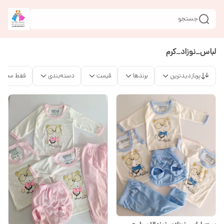
جستجو
لباس_نوزاد_کرم
پربازدیدترین
برندها
قیمت
دسته‌بندی
فقط محصو