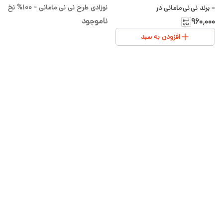
نوزادی طرح نی نی مامانی - 100% نخ
– برند نی نی مامانی در
پنبه
سیسمونی شیدا
ناموجود
۹۶۰٬۰۰۰
افزودن به سبد