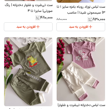
ست تی‌شرت و شلوار دخترانه | رنگ
ست لباس نوزاد روباه بامزه سایز ۱ تا
صورتی| سایز۱ تا ۴
۳| سیسمونی شیدا | مناسب
۴۸۰٬۰۰۰
سیسمونی
۸۳۰٬۰۰۰
۸۸۰٬۰۰۰
افزودن به سبد
افزودن به سبد
ست لباس دخترانه تیشرت و شلوار|