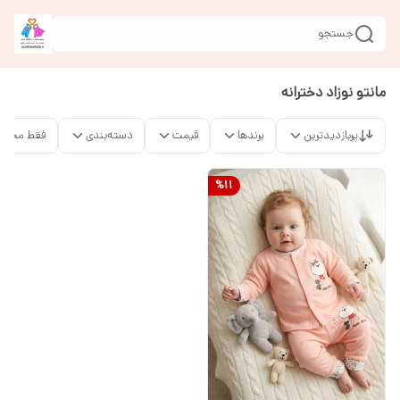
جستجو
مانتو نوزاد دخترانه
پربازدیدترین
برندها
قیمت
دسته‌بندی
فقط محصو
%
11