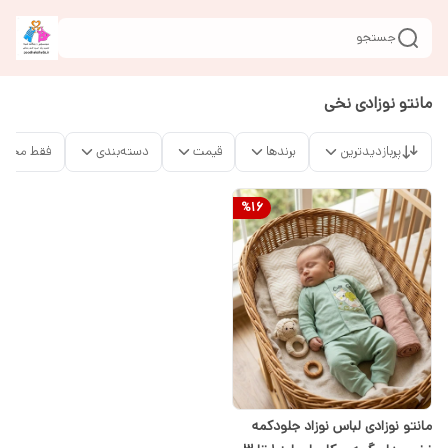
جستجو
مانتو نوزادی نخی
پربازدیدترین
برندها
قیمت
دسته‌بندی
فقط محصو
%
16
مانتو نوزادی لباس نوزاد جلودکمه