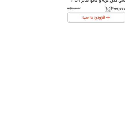
نخی مدل گربه و کاموا سایز ۱ تا ۳
-سیسمونی شیدا
۳۰۰٬۰۰۰
۳۶۰٬۰۰۰
افزودن به سبد