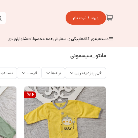
ورود / ثبت نام
دسته‌بندی کالاها
پیگیری سفارش
همه محصولات
شلوارنوزادی
مانتو_سیسمونی
پربازدیدترین
برندها
قیمت
دسته‌بن
%
16