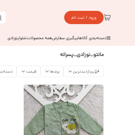
ورود / ثبت نام
دسته‌بندی کالاها
پیگیری سفارش
همه محصولات
شلوارنوزادی
مانتو_نوزادی_پسرانه
پربازدیدترین
برندها
قیمت
دسته‌بن