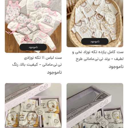
ناموجود
ناموجود
ست کامل یازده تکه نوزاد نخی و
ست لباس ۱۱ تکه نوزادی
لطیف – برند نی نی مامانی طرح
نی نی مامانی – کیفیت بالا، رنگ
خرگوش کرم در سیسمونی شیدا
ناموجود
صورتی مناسب دختر
ناموجود