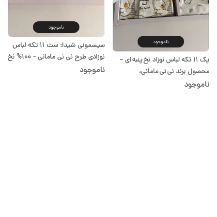
ناموجود
ناموجود
سیسمونی شیدا: ست 11 تکه لباس
نوزادی طرح نی نی مامانی - 100% نخ
پک ۱۱ تکه لباس نوزاد نخ پنبه ای –
پنبه
ناموجود
محصول برند نی نی مامانی،
فروشگاه شیدا
ناموجود