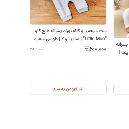
ست سرهمی و کلاه نوزاد پسرانه طرح گاو
“Little Moo” | سایز ۱ و ۲ | طوسی سفید
پسرانه
۶۰۰٬۰۰۰
۶۵۰٬۰۰۰
ح گاو “Little Moo” | سایز ۱ و ۲ پنبه |
افزودن به سبد