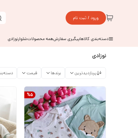
ورود / ثبت نام
دسته‌بندی کالاها
پیگیری سفارش
همه محصولات
شلوارنوزادی
نوزادی
پربازدیدترین
برندها
قیمت
دسته‌بن
%
5