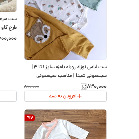
ست سرهمی
طرح گاو “Little Moo” | سایز ۱ و ۲ | 
۶۰۰٬۰۰۰
ست لباس نوزاد روباه بامزه سایز ۱ تا ۳|
سیسمونی شیدا | مناسب سیسمونی
۸۳۰٬۰۰۰
۸۸۰٬۰۰۰
افزودن به سبد
%
7