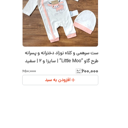
ست سرهمی و کلاه نوزاد دخترانه و پسرانه
طرح گاو “Little Moo” | سایز۱ و ۲ | سفید
گلبهی
۶۰۰٬۰۰۰
۶۵۰٬۰۰۰
افزودن به سبد