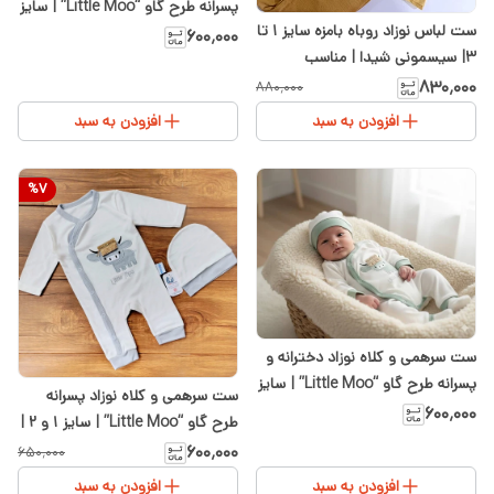
پسرانه طرح گاو “Little Moo” | سایز
ست لباس نوزاد روباه بامزه سایز ۱ تا
۱ و ۲ پنبه | کرم سفید
۶۰۰٬۰۰۰
۳| سیسمونی شیدا | مناسب
سیسمونی
۸۳۰٬۰۰۰
۸۸۰٬۰۰۰
افزودن به سبد
افزودن به سبد
%
7
ست سرهمی و کلاه نوزاد دخترانه و
پسرانه طرح گاو “Little Moo” | سایز
ست سرهمی و کلاه نوزاد پسرانه
۱ و ۲ | سبز
۶۰۰٬۰۰۰
طرح گاو “Little Moo” | سایز ۱ و ۲ |
طوسی سفید
۶۰۰٬۰۰۰
۶۵۰٬۰۰۰
افزودن به سبد
افزودن به سبد