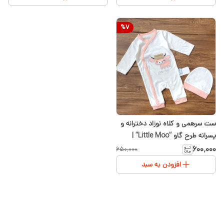
%
7
ست سرهمی و کلاه نوزاد دخترانه و
پسرانه طرح گاو “Little Moo” |
سایز۱ و ۲ | سفید گلبهی
۶۰۰٬۰۰۰
۶۵۰٬۰۰۰
افزودن به سبد