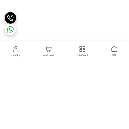
خانه
دسته‌بندی
سبد خرید
پروفایل
دسترسی سریع
تماس با ما
شکایات
درباره ما
قوانین و مقررات
سیاست حریم خصوصی