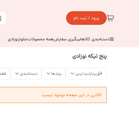
ورود / ثبت نام
دسته‌بندی کالاها
پیگیری سفارش
همه محصولات
شلوارنوزادی
پنج تیکه نوزادی
پربازدیدترین
برندها
دسته‌بندی
فقط
کالایی در این صفحه موجود نیست