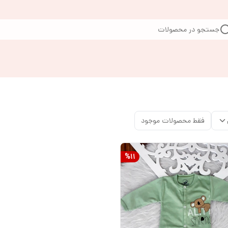
جستجو در محصولات
فقط محصولات موجود
%
11