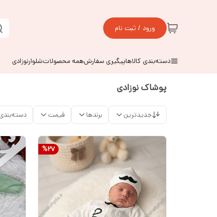
ورود / ثبت نام
دسته‌بندی کالاها
پیگیری سفارش
همه محصولات
شلوارنوزادی
پوشاک نوزادی
جدیدترین
برندها
قیمت
دسته‌بندی
%
27