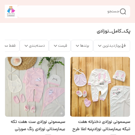
جستجو
پک_کامل_نوزادی
پربازدیدترین
برندها
قیمت
دسته‌بندی
فقط محصو
سیسمونی نوزادی دخترانه هفت
سیسمونی نوزادی ست هفت تکه
تیکه بیمارستانی نوزادپنبه اعلا طرح
بیمارستانی نوزادی رنگ صورتی