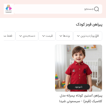
جستجو
پیراهن قرمز کودک
پربازدیدترین
برندها
قیمت
دسته‌بندی
فقط محصو
ناموجود
پیراهن آستین کوتاه پسرانه مدل
کلاسیک (قرمز) - سیسمونی شیدا