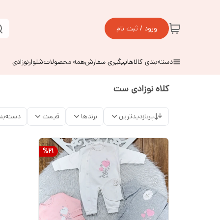
ورود / ثبت نام
دسته‌بندی کالاها
پیگیری سفارش
همه محصولات
شلوارنوزادی
کلاه نوزادی ست
پربازدیدترین
برندها
قیمت
دسته‌بن
%
21