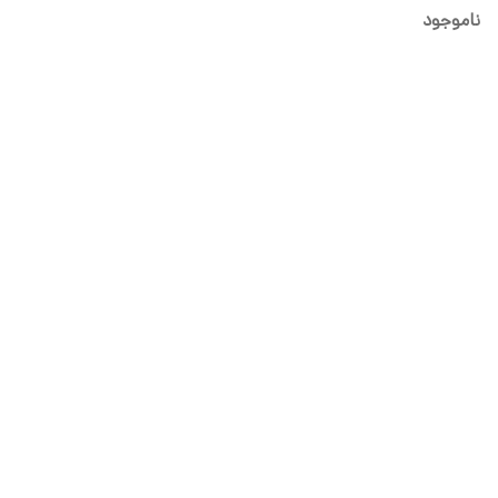
سیسمونی شیدا
ناموجود