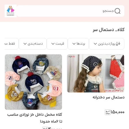
جستجو
کلاه_ دستمال سر
پربازدیدترین
برندها
قیمت
دسته‌بندی
فقط محصو
دستمال سر دخترانه
۱۵۰٬۰۰۰
کلاه مخمل داخل خز نوزادی مناسب
تا ۶ماه حدودا