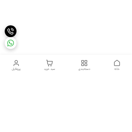
خانه
دسته‌بندی
سبد خرید
پروفایل
دسترسی سریع
تماس با ما
شکایات