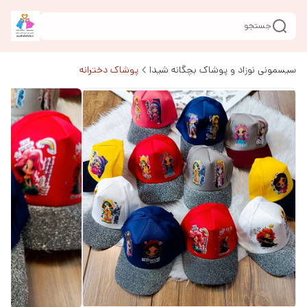
جستجو
سیسمونی نوزاد و پوشاک بچگانه شیدا
پوشاک دخترانه