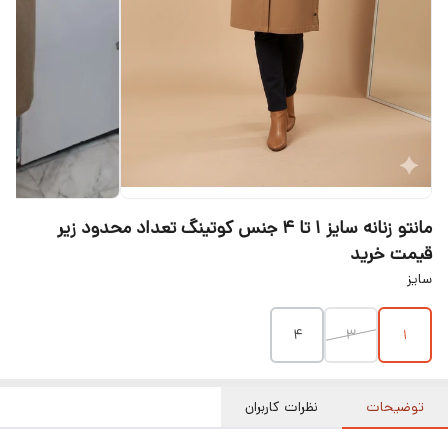
مانتو زنانه سایز ۱ تا ۴ جنس کوتینگ تعداد محدود زیر
قیمت خرید
سایز
۴
۳
۱
توضیحات
نظرات کاربران