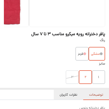
پافر دخترانه رویه میکرو مناسب ۳ تا ۷ سال
رنگ
مشکی
قرمز
سایز
۳
۲
۱
توضیحات
نظرات کاربران
پافر دخترانه ونوس