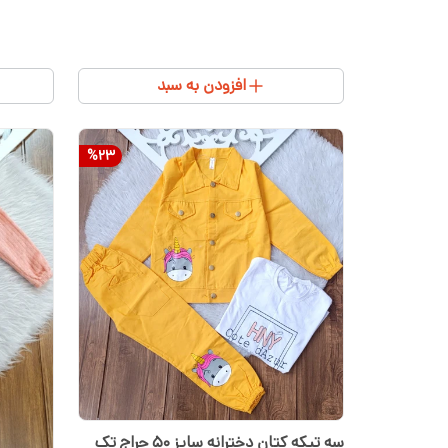
افزودن به سبد
%
23
سه تیکه کتان دخترانه سایز ۵۰ حراج تک