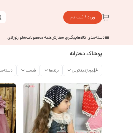
ورود / ثبت نام
دسته‌بندی کالاها
پیگیری سفارش
همه محصولات
شلوارنوزادی
پوشاک دخترانه
پربازدیدترین
برندها
قیمت
دسته‌بن