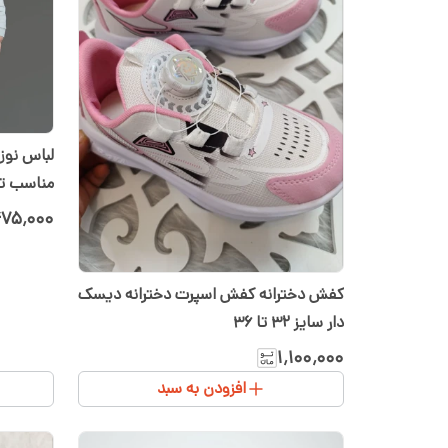
لباس نوزا
مناسب تا ۲ س
۷۵٬۰۰۰
کفش دخترانه کفش اسپرت دخترانه دیسک
دار سایز ۳۲ تا ۳۶
۱٬۱۰۰٬۰۰۰
افزودن به سبد