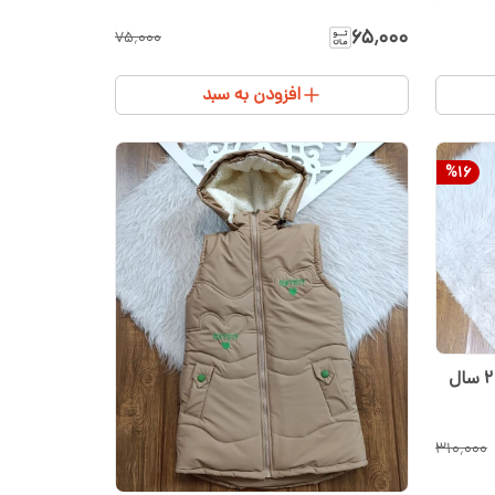
۶۵٬۰۰۰
۷۵٬۰۰۰
افزودن به سبد
%
16
کلاه و شالگردن دخترانه مناسب ۱‌تا ۲ سال
۳۱۰٬۰۰۰