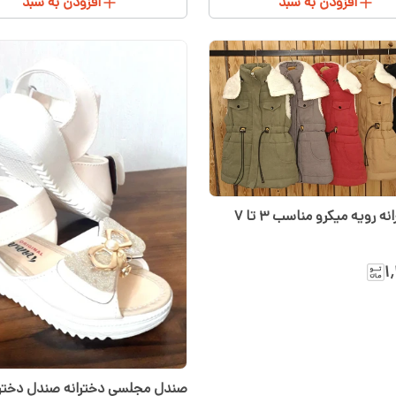
افزودن به سبد
افزودن به سبد
پافر دخترانه رویه میکرو مناسب ۳ تا ۷
۱
صندل مجلسی دخترانه صندل د