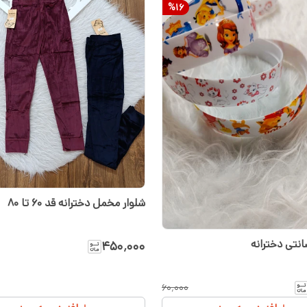
%
16
شلوار مخمل دخترانه قد ۶۰ تا ۸۰
نتی دخترانه
۴۵۰٬۰۰۰
۶۰٬۰۰۰