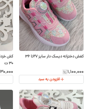
کفش دخترانه دیسک دار سایز ۲۷تا ۳۶
کش خزدار
۳۰ ت
۳۰٬۰۰۰
۱٬۱۰۰٬۰۰۰
افزودن به سبد