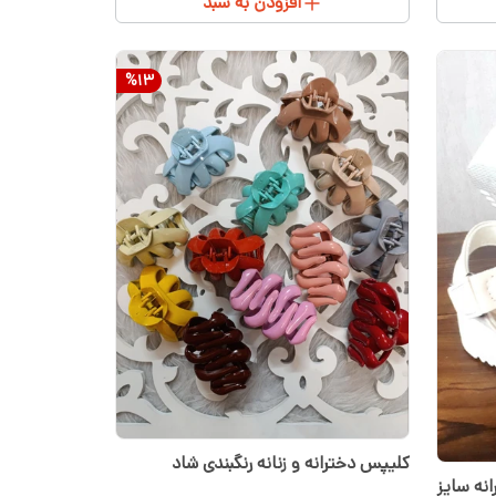
افزودن به سبد
%
13
کلیپس دخترانه و زنانه رنگبندی شاد
خترانه سایز