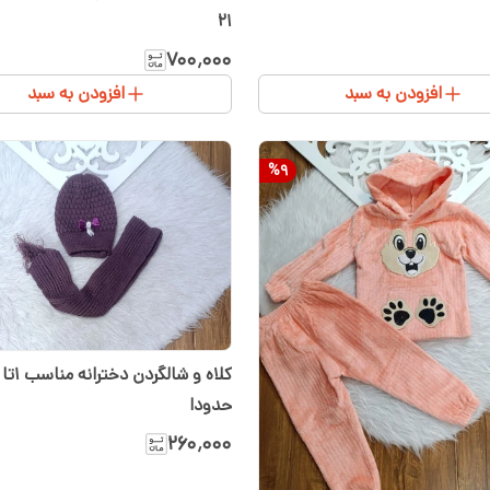
۲۱
۷۰۰٬۰۰۰
افزودن به سبد
افزودن به سبد
%
9
حدودا
۲۶۰٬۰۰۰