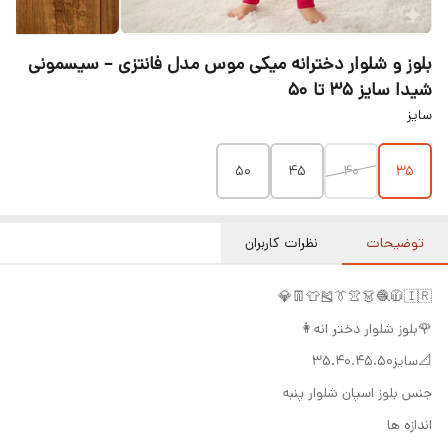
بلوز و شلوار دخترانه میکی موس مدل فانتزی – سیسمونی
شیدا سایز ۳۵ تا ۵۰
سایز
50
45
40
35
توضیحات
نظرات کاربران
🇮🇷🧥🧶👗👚👔🎽👕👖💎
🌹بلوز شلوار دختر انه👩
📐سایز۳۵.۴۰.۴۵.۵۰
جنس بلوز اسپان شلوار پنبه
اندازه ها