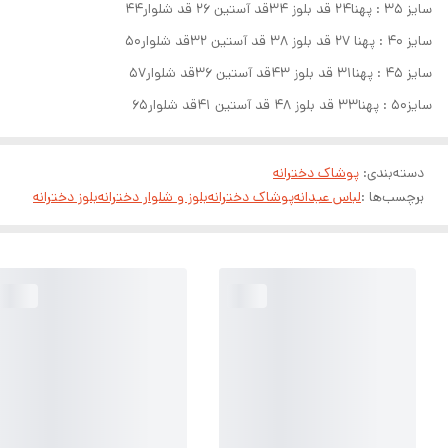
سایز ۳۵ : پهنا۲۴ قد بلوز ۳۴قد آستین ۲۶ قد شلوار۴۴
سایز ۴۰ : پهنا ۲۷ قد بلوز ۳۸ قد آستین ۳۲قد شلوار۵۰
سایز ۴۵ : پهنا۳۱ قد بلوز ۴۳قد آستین ۳۶قد شلوار۵۷
سایز۵۰ : پهنا۳۳ قد بلوز ۴۸ قد آستین ۴۱قد شلوار۶۵
دسته‌بندی
:
پوشاک دخترانه
برچسب‌ها :
لباس عیدانه
پوشاک دخترانه
بلوز و شلوار دخترانه
بلوز دخترانه