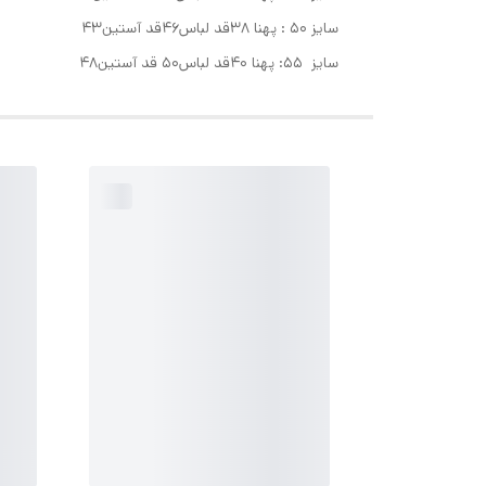
سایز ۵۰ : پهنا ۳۸قد لباس۴۶قد آستین۴۳
سایز ۵۵: پهنا ۴۰قد لباس۵۰ قد آستین۴۸