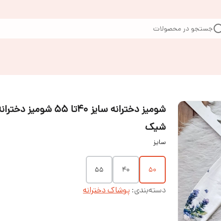
جستجو در محصولات
شومیز دخترانه سایز ۴۰تا ۵۵ شومیز دخترا
شیک
سایز
۵۵
۴۰
۵۰
دسته‌بندی
:
پوشاک دخترانه