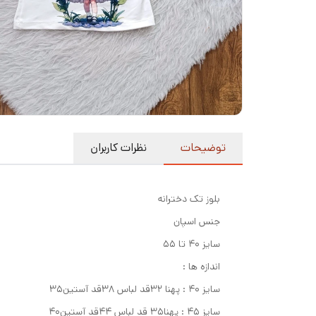
توضیحات
نظرات کاربران
بلوز تک دخترانه
جنس اسپان
سایز ۴۰ تا ۵۵
اندازه ها :
سایز ۴۰ : پهنا ۳۲قد لباس ۳۸قد آستین۳۵
سایز ۴۵ : پهنا۳۵ قد لباس ۴۴قد آستین۴۰