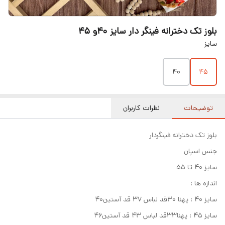
بلوز تک دخترانه فینگر دار سایز ۴۰و ۴۵
سایز
۴۰
۴۵
توضیحات
نظرات کاربران
بلوز تک دخترانه فینگردار
جنس اسپان
سایز ۴۰ تا ۵۵
اندازه ها :
سایز ۴۰ : پهنا ۳۰قد لباس ۳۷ قد آستین۴۰
سایز ۴۵ : پهنا۳۳قد لباس ۴۳ قد آستین۴۶