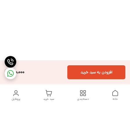
310,000
افزودن به سبد خرید
خانه
دسته‌بندی
سبد خرید
پروفایل