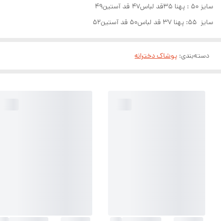
سایز ۵۰ : پهنا ۳۵قد لباس۴۷ قد آستین۴۹
سایز ۵۵: پهنا ۳۷ قد لباس۵۰ قد آستین۵۲
دسته‌بندی
:
پوشاک دخترانه