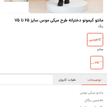
مانتو کیمونو دخترانه طرح میکی موس سایز ۶۵ تا ۷۵
رنگ
طوسی
سایز
۷۵
توضیحات
نظرات کاربران
مانتو میکی موس
✂️جنس بنگال