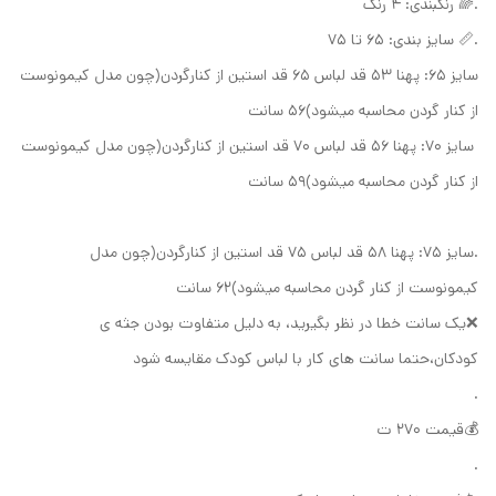
.🌈 رنگبندی: ۴ رنگ
.📏 سایز بندی: ۶۵ تا ۷۵
سایز ۶۵: پهنا ۵۳ قد لباس ۶۵ قد استین از کنارگردن(چون مدل کیمونوست
از کنار گردن محاسبه میشود)۵۶ سانت
سایز ۷۰: پهنا ۵۶ قد لباس ۷۰ قد استین از کنارگردن(چون مدل کیمونوست
از کنار گردن محاسبه میشود)۵۹ سانت
.سایز ۷۵: پهنا ۵۸ قد لباس ۷۵ قد استین از کنارگردن(چون مدل
کیمونوست از کنار گردن محاسبه میشود)۶۲ سانت
❌یک سانت خطا در نظر بگیرید، به دلیل متفاوت بودن جثه ی
کودکان،حتما سانت های کار با لباس کودک مقایسه شود
.
💰قیمت ۲۷۰ ت
.