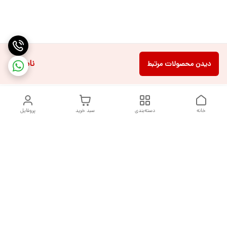
ناموجود
دیدن محصولات مرتبط
خانه
دسته‌بندی
سبد خرید
پروفایل
دسترسی سریع
تماس با ما
شکایات
درباره ما
قوانین و مقررات