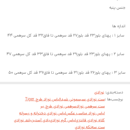
جنس پنبه
اندازه ها
سایز ۱ : پهنای بلوز۲۳ قد بلوز۲۷ قد سرهمی تا فاق۳۲ قد کل سرهمی ۴۴
سایز ۲ : پهنای بلوز۲۳ قد بلوز۲۹ قد سرهمی تا فاق۳۳ قد کل سرهمی ۴۷
سایز ۳ : پهنای بلوز۲۶ قد بلوز۳۱ قد سرهمی تا فاق۳۶ قد کل سرهمی ۵۰
دسته‌بندی
:
نوزادی
برچسب‌ها :
ست نوزادی سیسمونی شیدا
لباس نوزاد طرح Tiger
ست سرهمی نوزاد
سرهمی نوزادی طرح ببر
لباس نوزاد مناسب عکس
لباس نوزادی دخترانه و پسرانه
کلاه نوزادی فانتزی
لباس گرم نوزادی
بادی آستین‌بلند نوزادی
ست سه‌تکه نوزادی