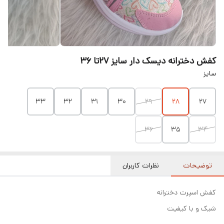
کفش دخترانه دیسک دار سایز ۲۷تا ۳۶
سایز
۳۳
۳۲
۳۱
۳۰
۲۹
۲۸
۲۷
۳۶
۳۵
۳۴
توضیحات
نظرات کاربران
کفش اسپرت دخترانه
شیک و با کیفیت