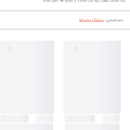
یک سانت عقب تره یک سانت از اندازه ها کسر شده
دسته‌بندی
:
پوشاک دخترانه