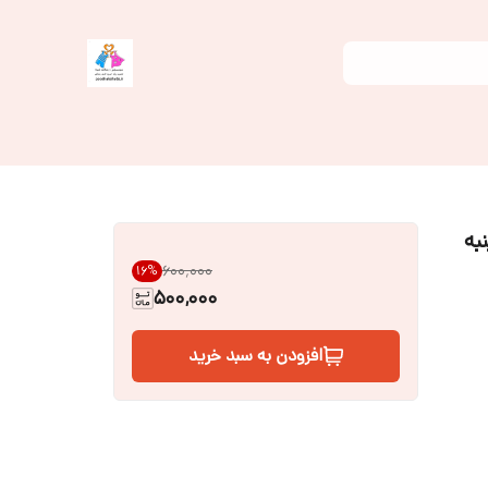
۷ جنس پنبه
۶۰۰٬۰۰۰
16
%
500,000
افزودن به سبد خرید