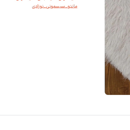
مانتو_سیسمونی_نوزادی