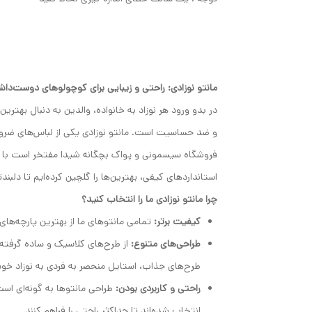
مانتو نوزادی: راحتی و زیبایی برای کوچولوهای دوست‌داش
در بدو ورود هر نوزاد به خانواده، والدین به دنبال بهتری
و ضد حساسیت است. مانتو نوزادی یکی از لباس‌های ضروری
فروشگاه سیسمونی و پواک بچگانه شیدا مفتخر است با ارائه 
استانداردهای کیفی، بهترین‌ها را گلچین کرده‌ایم تا دلبن
چرا مانتو نوزادی ما را انتخاب کنید؟
کیفیت برتر:
تمامی مانتوهای ما از بهترین پارچه‌ها
طراحی‌های متنوع:
از طرح‌های کلاسیک و ساده گرفته تا 
طرح‌های جذاب، استایل منحصر به فردی به نوزاد خو
راحتی و کاربردی بودن:
طراحی مانتوها به گونه‌ای است
انتخاب شده‌اند تا حداکثر راحتی را فراهم کنند.