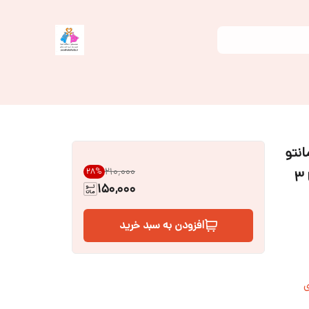
نتو
۲۱۰٬۰۰۰
28
%
150,000
افزودن به سبد خرید
ی