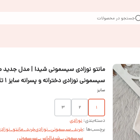
جستجو در محصولات
مانتو نوزادی سیسمونی شیدا | مدل جدید ما
سیسمونی نوزادی دخترانه و پسرانه سایز ۱ تا ۳
سایز
3
2
1
دسته‌بندی
:
نوزادی
برچسب‌ها :
خرید_سیسمونی_نوزادی
خرید_مانتو_نوزاد
سیسمونی_شیدا
لباس_سیسمونی