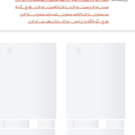
ست_نوزادی
ست_نوزادی_دخترانه
ست_نوزادی_طرح_گربه
سیسمونی_دخترانه
سیسمونی_شیدا
سیسمونی_نوزادی
طرح_گربه
گلدوزی
لباس_نوزاد_دختر
هدبند_نوزادی