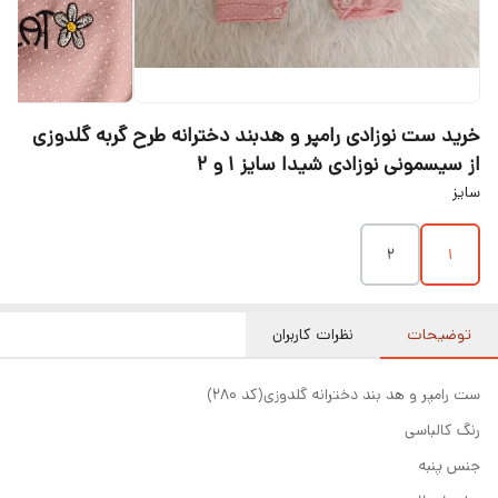
خرید ست نوزادی رامپر و هدبند دخترانه طرح گربه گلدوزی
از سیسمونی نوزادی شیدا سایز ۱ و ۲
سایز
۲
۱
توضیحات
نظرات کاربران
ست رامپر و هد بند دخترانه گلدوزی(کد ۲۸۰)
رنگ کالباسی
جنس پنبه