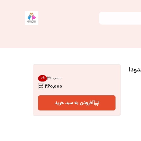
۳۱۰٬۰۰۰
16
%
260,000
افزودن به سبد خرید