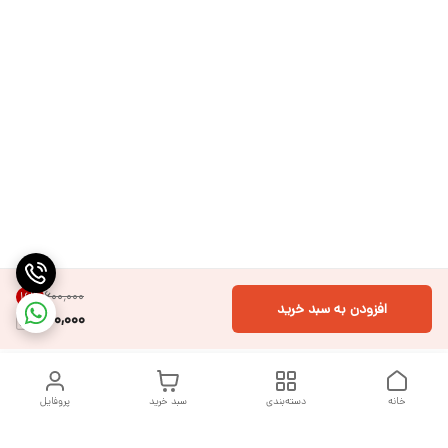
۶۰۰٬۰۰۰
16
%
افزودن به سبد خرید
500,000
خانه
دسته‌بندی
سبد خرید
پروفایل