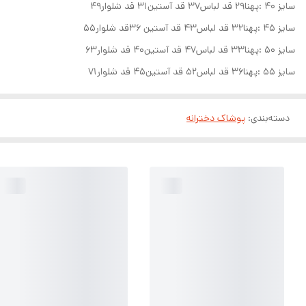
سایز ۴۰ :پهنا۲۹ قد لباس۳۷ قد آستین۳۱ قد شلوار۴۹
سایز ۴۵ :پهنا۳۲ قد لباس۴۳ قد آستین ۳۶قد شلوار۵۵
سایز ۵۰ :پهنا۳۳ قد لباس۴۷ قد آستین۴۰ قد شلوار۶۳
سایز ۵۵ :پهنا۳۶ قد لباس۵۲ قد آستین۴۵ قد شلوار۷۱
دسته‌بندی
:
پوشاک دخترانه