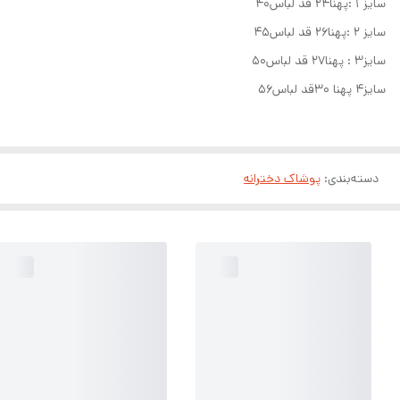
سایز ۱ :پهنا۲۴ قد لباس۴۰
سایز ۲ :پهنا۲۶ قد لباس۴۵
سایز۳ : پهنا۲۷ قد لباس۵۰
سایز۴ پهنا ۳۰قد لباس۵۶
دسته‌بندی
:
پوشاک دخترانه