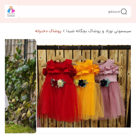
جستجو
سیسمونی نوزاد و پوشاک بچگانه شیدا
پوشاک دخترانه